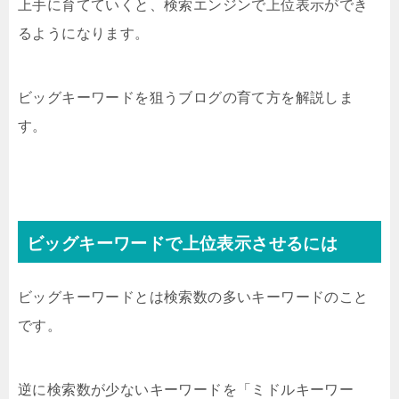
上手に育てていくと、検索エンジンで上位表示ができ
るようになります。
ビッグキーワードを狙うブログの育て方を解説しま
す。
ビッグキーワードで上位表示させるには
ビッグキーワードとは検索数の多いキーワードのこと
です。
逆に検索数が少ないキーワードを「ミドルキーワー