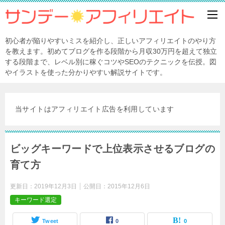
初心者が陥りやすいミスを紹介し、正しいアフィリエイトのやり方
を教えます。初めてブログを作る段階から月収30万円を超えて独立
する段階まで、レベル別に稼ぐコツやSEOのテクニックを伝授。図
やイラストを使った分かりやすい解説サイトです。
当サイトはアフィリエイト広告を利用しています
ビッグキーワードで上位表示させるブログの
育て方
更新日：
2019年12月3日
公開日：
2015年12月6日
キーワード選定
Tweet
0
0