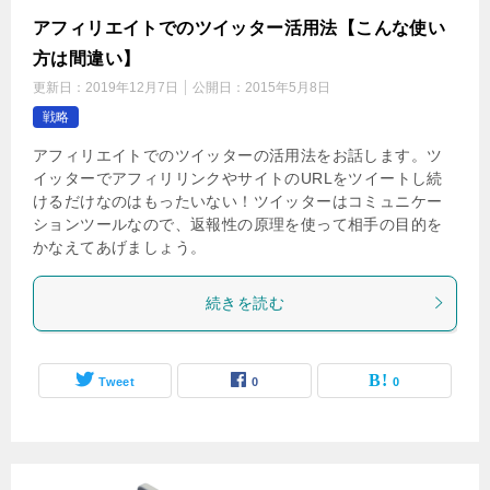
アフィリエイトでのツイッター活用法【こんな使い
方は間違い】
更新日：
2019年12月7日
公開日：
2015年5月8日
戦略
アフィリエイトでのツイッターの活用法をお話します。ツ
イッターでアフィリリンクやサイトのURLをツイートし続
けるだけなのはもったいない！ツイッターはコミュニケー
ションツールなので、返報性の原理を使って相手の目的を
かなえてあげましょう。
続きを読む
Tweet
0
0