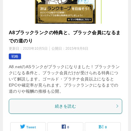
A8ブラックランクの特典と、ブラック会員になるま
での道のり
更新日：
2020年10月5日
公開日：
2015年9月6日
戦略
A8.netのASランクがブラックになりました！ブラックラン
クになる条件と、ブラック会員だけが受けられる特典につ
いて解説します。ゴールド・プラチナ会員以上になると
EPCや確定率が見られます。ブラックランクになるまでの
道のりや報酬の推移も公開。
続きを読む
Tweet
0
0