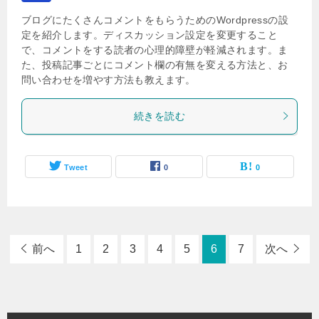
ブログにたくさんコメントをもらうためのWordpressの設
定を紹介します。ディスカッション設定を変更すること
で、コメントをする読者の心理的障壁が軽減されます。ま
た、投稿記事ごとにコメント欄の有無を変える方法と、お
問い合わせを増やす方法も教えます。
続きを読む
Tweet
0
0
前へ
1
2
3
4
5
6
7
次へ