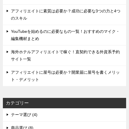
アフィリエイトに素質は必要か？成功に必要な3つの力と4つ
のスキル
YouTubeを始めるのに必要なもの一覧！おすすめのマイク・
編集機材まとめ
海外ホテルアフィリエイトで稼ぐ！直契約できる外資系予約
サイト一覧
アフィリエイトに屋号は必要か？開業届に屋号を書くメリッ
ト・デメリット
カテゴリー
テーマ選び (4)
商品選び (8)