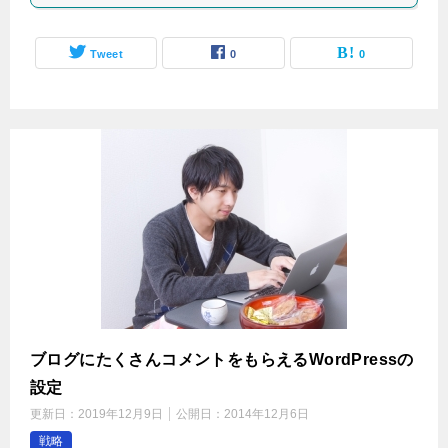
Tweet
0
0
ブログにたくさんコメントをもらえるWordPressの
設定
更新日：
2019年12月9日
公開日：
2014年12月6日
戦略