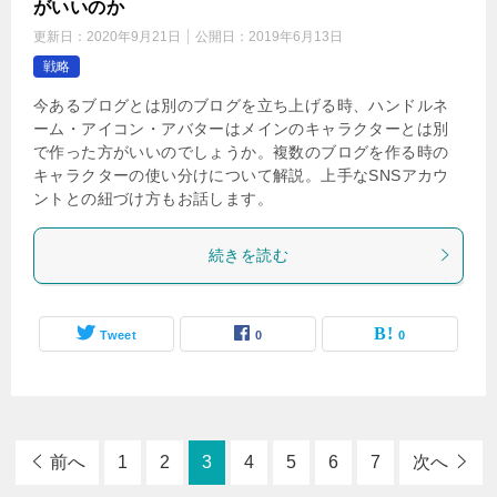
がいいのか
更新日：
2020年9月21日
公開日：
2019年6月13日
戦略
今あるブログとは別のブログを立ち上げる時、ハンドルネ
ーム・アイコン・アバターはメインのキャラクターとは別
で作った方がいいのでしょうか。複数のブログを作る時の
キャラクターの使い分けについて解説。上手なSNSアカウ
ントとの紐づけ方もお話します。
続きを読む
Tweet
0
0
前へ
1
2
3
4
5
6
7
次へ