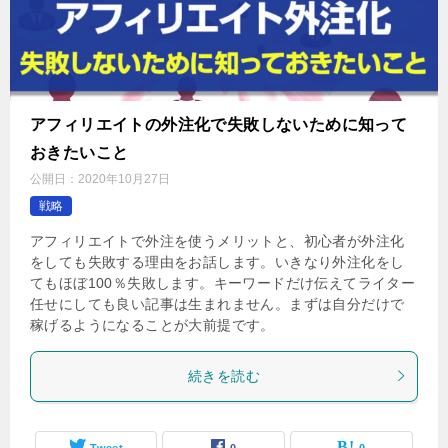
アフィリエイトの外注化で失敗しないために知って
おきたいこと
公開日：
2020年10月27日
戦略
アフィリエイトで外注を使うメリットと、初心者が外注化
をしても失敗する理由をお話します。いきなり外注化をし
てもほぼ100％失敗します。キーワードだけ伝えてライター
任せにしても良い記事は生まれません。まずは自分だけで
稼げるようになることが大前提です。
続きを読む
Tweet
0
0