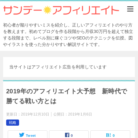
初心者が陥りやすいミスを紹介し、正しいアフィリエイトのやり方
を教えます。初めてブログを作る段階から月収30万円を超えて独立
する段階まで、レベル別に稼ぐコツやSEOのテクニックを伝授。図
やイラストを使った分かりやすい解説サイトです。
当サイトはアフィリエイト広告を利用しています
2019年のアフィリエイト大予想 新時代で
勝てる戦い方とは
更新日：
2019年12月10日
公開日：
2019年1月6日
戦略
Tweet
0
0