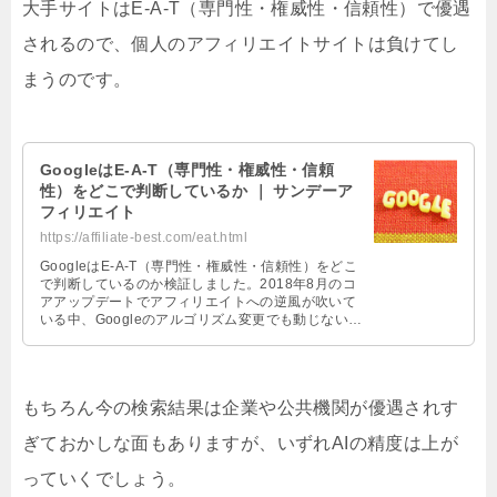
大手サイトはE-A-T（専門性・権威性・信頼性）で優遇
されるので、個人のアフィリエイトサイトは負けてし
まうのです。
GoogleはE-A-T（専門性・権威性・信頼
性）をどこで判断しているか ｜ サンデーア
フィリエイト
https://affiliate-best.com/eat.html
GoogleはE-A-T（専門性・権威性・信頼性）をどこ
で判断しているのか検証しました。2018年8月のコ
アアップデートでアフィリエイトへの逆風が吹いて
いる中、Googleのアルゴリズム変更でも動じないサ
イトを作るには。E-A-Tを高めて生き残る戦術を教
えます。
もちろん今の検索結果は企業や公共機関が優遇されす
ぎておかしな面もありますが、いずれAIの精度は上が
っていくでしょう。