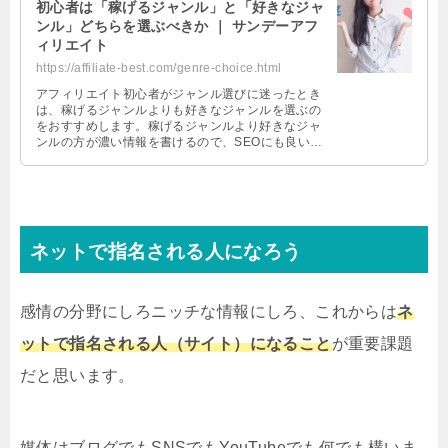
初心者は「稼げるジャンル」と「好きなジャ
ンル」どちらを選ぶべきか ｜ サンデーアフ
ィリエイト
https://affiliate-best.com/genre-choice.html
アフィリエイト初心者がジャンル選びに迷ったとき
は、稼げるジャンルよりも好きなジャンルを選ぶの
をおすすめします。稼げるジャンルより好きなジャ
ンルの方が濃い情報を書けるので、SEOにも良い効
果を及ぼします。広告がなければアドセンスや
Amazonアソシエイトを使うのも手です。
ネットで指名される人になろう
感情の分野にしろニッチな情報にしろ、これからは
ネ
ットで指名される人（サイト）になること
が重要課題
だと思います。
媒体はブログでもSNSでもYouTubeでも何でも構いま