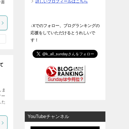
詳しいプロフィールはこちら
で書
↓Xでのフォロー、ブログランキングの
応援をしていただけるとうれしいで
す！
て
しま
ワー
した
YouTubeチャンネル