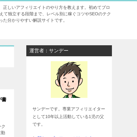
、正しいアフィリエイトのやり方を教えます。初めてブロ
超えて独立する段階まで、レベル別に稼ぐコツやSEOのテク
った分かりやすい解説サイトです。
運営者：サンデー
が書
サンデーです。専業アフィリエイター
として10年以上活動している1児の父
です。
ーク
宅勤