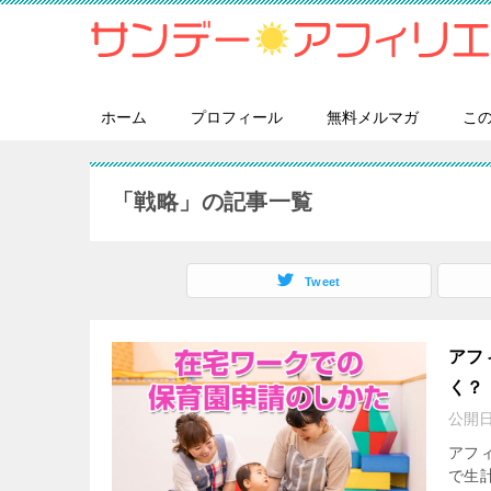
ホーム
プロフィール
無料メルマガ
こ
「戦略」の記事一覧
Tweet
アフ
く？
公開
アフ
で生