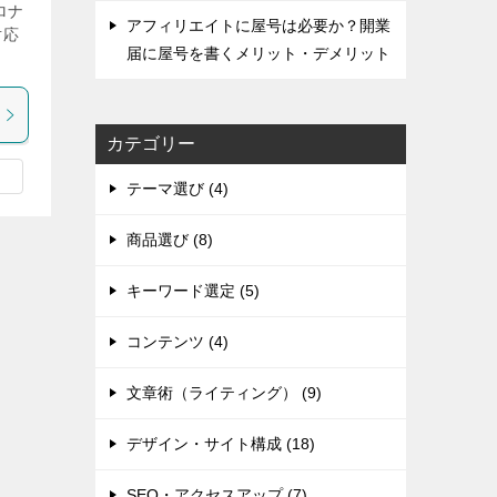
ロナ
アフィリエイトに屋号は必要か？開業
対応
届に屋号を書くメリット・デメリット
カテゴリー
テーマ選び (4)
商品選び (8)
キーワード選定 (5)
コンテンツ (4)
文章術（ライティング） (9)
デザイン・サイト構成 (18)
SEO・アクセスアップ (7)