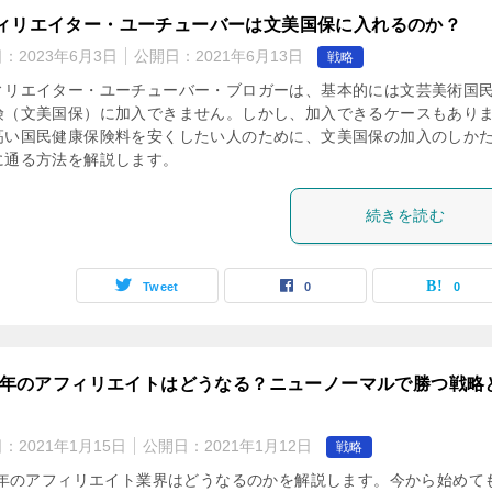
ィリエイター・ユーチューバーは文美国保に入れるのか？
日：
2023年6月3日
公開日：
2021年6月13日
戦略
ィリエイター・ユーチューバー・ブロガーは、基本的には文芸美術国
険（文美国保）に加入できません。しかし、加入できるケースもあり
高い国民健康保険料を安くしたい人のために、文美国保の加入のしか
に通る方法を解説します。
続きを読む
Tweet
0
0
21年のアフィリエイトはどうなる？ニューノーマルで勝つ戦略
日：
2021年1月15日
公開日：
2021年1月12日
戦略
21年のアフィリエイト業界はどうなるのかを解説します。今から始めて