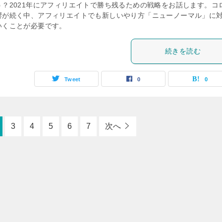
う？2021年にアフィリエイトで勝ち残るための戦略をお話します。コ
響が続く中、アフィリエイトでも新しいやり方「ニューノーマル」に
いくことが必要です。
続きを読む
Tweet
0
0
3
4
5
6
7
次へ