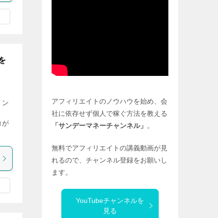
を
アフィリエイトのノウハウを始め、会
リン
。
社に依存せず個人で稼ぐ方法を教える
力が
「サンデーマネーチャンネル」
。
無料でアフィリエイトの講義動画が見
れるので、チャンネル登録をお願いし
ます。
YouTubeチャンネルを
見る