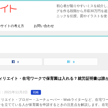
初心者が陥りやすいミスを紹介し
グを作る段階から月収30万円を
ニックを伝授。図やイラストを使
のサイトの考え方
お問い合わせ
0
0
ィリエイト・在宅ワークで保育園は入れる？就労証明書は誰
日：
2021年11月2日
戦略
ィリエイト・ブロガー・ユーチューバー・Webライターなど、在宅ワ
計を立てている人が保育園を申請するときの注意点を解説します。在