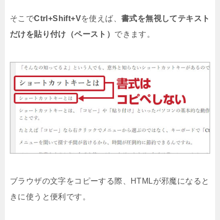
そこで
Ctrl+Shift+V
を使えば、
書式を無視してテキスト
だけを貼り付け（ペースト）
できます。
ブラウザの文字をコピーする際、HTMLが邪魔になると
きに使うと便利です。