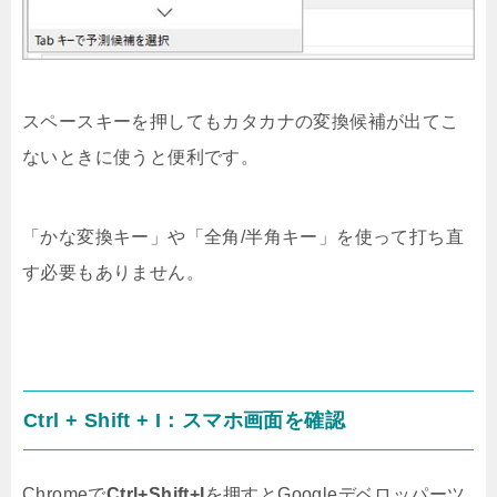
スペースキーを押してもカタカナの変換候補が出てこ
ないときに使うと便利です。
「かな変換キー」や「全角/半角キー」を使って打ち直
す必要もありません。
Ctrl + Shift + I：スマホ画面を確認
Chromeで
Ctrl+Shift+I
を押すとGoogleデベロッパーツ