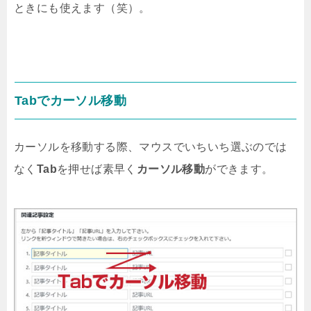
ときにも使えます（笑）。
Tabでカーソル移動
カーソルを移動する際、マウスでいちいち選ぶのでは
なく
Tab
を押せば素早く
カーソル移動
ができます。