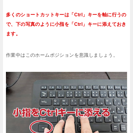
多くのショートカットキーは「Ctrl」キーを軸に行うの
で、下の写真のように小指を「Ctrl」キーに添えておき
ます。
作業中はこのホームポジションを意識しましょう。