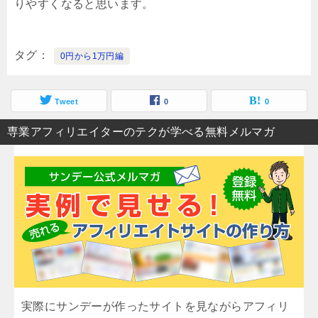
りやすくなると思います。
タグ
0円から1万円編
Tweet
0
0
専業アフィリエイターのテクが学べる無料メルマガ
実際にサンデーが作ったサイトを見ながらアフィリ