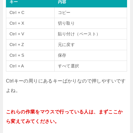
キー
内容
Ctrl + C
コピー
Ctrl + X
切り取り
Ctrl + V
貼り付け（ペースト）
Ctrl + Z
元に戻す
Ctrl + S
保存
Ctrl + A
すべて選択
Ctrlキーの周りにあるキーばかりなので押しやすいです
よね。
これらの作業をマウスで行っている人は、まずここか
ら変えてみてください。