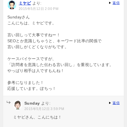
ミヤビ
より:
返信
2015年5月12日 2:00 PM
Sundayさん
こんにちは、ミヤビです。
言い回しって大事ですねー！
SEOとか意識しちゃうと、キーワード比率の関係で
言い回しがくどくなりがちです。
ケースバイケースですが、
「訪問者を意識した伝わる言い回し」を重視しています。
やっぱり相手は人ですもんね！
参考になりました！
応援しています。ぽちっ！
Sunday
より:
返信
2015年5月12日 3:59 PM
ミヤビさん、こんにちは！