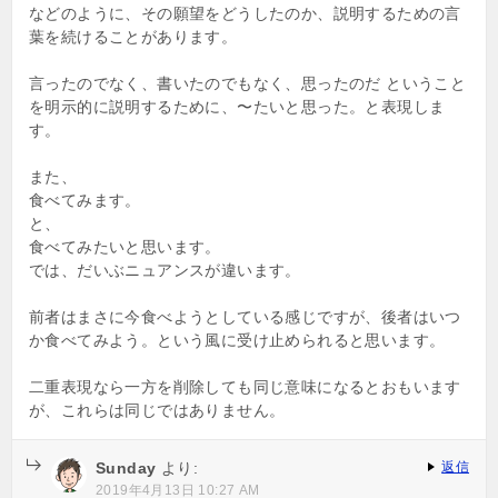
などのように、その願望をどうしたのか、説明するための言
葉を続けることがあります。
言ったのでなく、書いたのでもなく、思ったのだ ということ
を明示的に説明するために、〜たいと思った。と表現しま
す。
また、
食べてみます。
と、
食べてみたいと思います。
では、だいぶニュアンスが違います。
前者はまさに今食べようとしている感じですが、後者はいつ
か食べてみよう。という風に受け止められると思います。
二重表現なら一方を削除しても同じ意味になるとおもいます
が、これらは同じではありません。
Sunday
より:
返信
2019年4月13日 10:27 AM