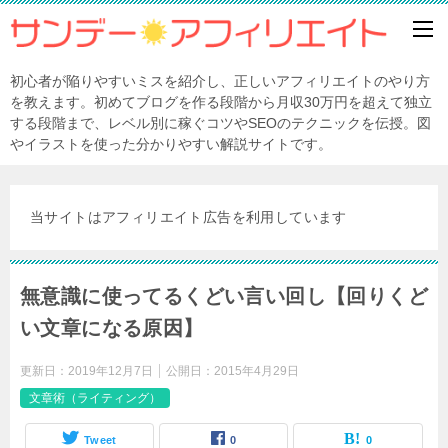
初心者が陥りやすいミスを紹介し、正しいアフィリエイトのやり方
を教えます。初めてブログを作る段階から月収30万円を超えて独立
する段階まで、レベル別に稼ぐコツやSEOのテクニックを伝授。図
やイラストを使った分かりやすい解説サイトです。
当サイトはアフィリエイト広告を利用しています
無意識に使ってるくどい言い回し【回りくど
い文章になる原因】
更新日：
2019年12月7日
公開日：
2015年4月29日
文章術（ライティング）
Tweet
0
0