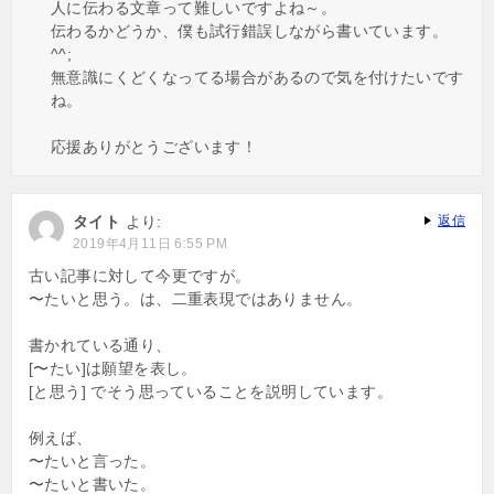
人に伝わる文章って難しいですよね～。
伝わるかどうか、僕も試行錯誤しながら書いています。
^^;
無意識にくどくなってる場合があるので気を付けたいです
ね。
応援ありがとうございます！
タイト
より:
返信
2019年4月11日 6:55 PM
古い記事に対して今更ですが。
〜たいと思う。は、二重表現ではありません。
書かれている通り、
[〜たい]は願望を表し。
[と思う] でそう思っていることを説明しています。
例えば、
〜たいと言った。
〜たいと書いた。