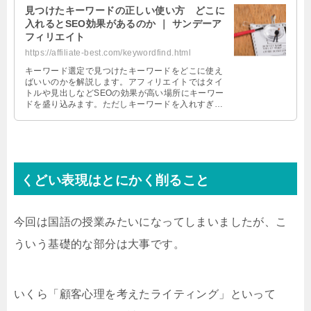
見つけたキーワードの正しい使い方 どこに
入れるとSEO効果があるのか ｜ サンデーア
フィリエイト
https://affiliate-best.com/keywordfind.html
キーワード選定で見つけたキーワードをどこに使え
ばいいのかを解説します。アフィリエイトではタイ
トルや見出しなどSEOの効果が高い場所にキーワー
ドを盛り込みます。ただしキーワードを入れすぎる
とペナルティになるので、正しい使い方を心がけま
しょう。
くどい表現はとにかく削ること
今回は国語の授業みたいになってしまいましたが、こ
ういう基礎的な部分は大事です。
いくら「顧客心理を考えたライティング」といって