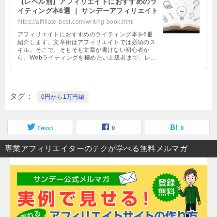
【レベル別】アフィリエイトにおすすめのラ
イティング本6選 ｜ サンデーアフィリエイト
https://affiliate-best.com/writing-book.html
アフィリエイトにおすすめのライティング本を6冊
紹介します。文章術はアフィリエイトでは必須のス
キル。そこで、そもそも文章が書けない初心者か
ら、Webライティングを極めたい上級者まで、レベ
ル別で参考書籍を教えます。あなたに合った1冊が
見つかります。
タグ
0円から1万円編
Tweet
0
0
専業アフィリエイターのテクが学べる無料メルマガ