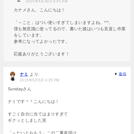
2015年4月30日 9:45 AM
カナメさん、こんにちは！
「～こと」はつい使いすぎてしまいますよね。^^;
僕も無意識に使ってるので、書いた後はいつも見直し作業
をしています。
参考になってよかったです。
応援ありがとうございます！
ナミ
より:
返信
2015年5月5日 4:29 PM
Sundayさん
ナミです＾＾こんにちは！
すごく自分に当てはまりすぎて
ギクッとしました笑
「～たいとおもう」この二重表現は