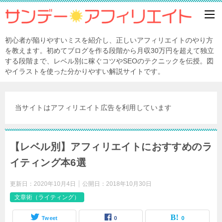
初心者が陥りやすいミスを紹介し、正しいアフィリエイトのやり方
を教えます。初めてブログを作る段階から月収30万円を超えて独立
する段階まで、レベル別に稼ぐコツやSEOのテクニックを伝授。図
やイラストを使った分かりやすい解説サイトです。
当サイトはアフィリエイト広告を利用しています
【レベル別】アフィリエイトにおすすめのラ
イティング本6選
更新日：
2020年10月4日
公開日：
2018年10月30日
文章術（ライティング）
Tweet
0
0