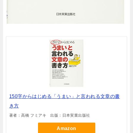
150字からはじめる「うまい」と言われる文章の書
き方
著者：高橋 フミアキ 出版：日本実業出版社
Amazon