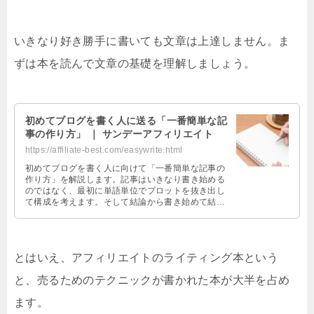
いきなり好き勝手に書いても文章は上達しません。ま
ずは本を読んで文章の基礎を理解しましょう。
初めてブログを書く人に送る「一番簡単な記
事の作り方」 ｜ サンデーアフィリエイト
https://affiliate-best.com/easywrite.html
初めてブログを書く人に向けて「一番簡単な記事の
作り方」を解説します。記事はいきなり書き始める
のではなく、最初に単語単位でプロットを抜き出し
て構成を考えます。そして結論から書き始めて結論
で終わるのが、最もシンプルな文章のパターンで
す。
とはいえ、アフィリエイトのライティング本という
と、売るためのテクニックが書かれた本が大半を占め
ます。