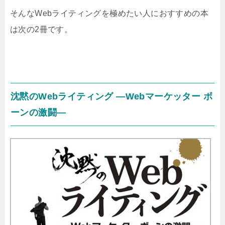
そんなWebライティングを極めたい人におすすめの本
は次の2冊です。
沈黙のWebライティング —Webマーケッター ボ
ーンの激闘—