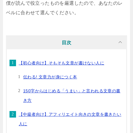
僕が読んで役立ったものを厳選したので、あなたのレ
ベルに合わせて選んでください。
目次
【初心者向け】そもそも文章が書けない人に
伝わる! 文章力が身につく本
150字からはじめる「うまい」と言われる文章の書
き方
【中級者向け】アフィリエイト向きの文章を書きたい
人に