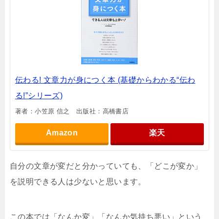
伝わる! 文章力が身につく本 (基礎からわかる“伝わ
る!”シリーズ)
著者：小笠原 信之 出版社：高橋書店
Amazon
楽天
自分の文章が変だと分かっていても、「どこが変か」
を説明できる人は少ないと思います。
この本では「なんか変」「なんか気持ち悪い」という