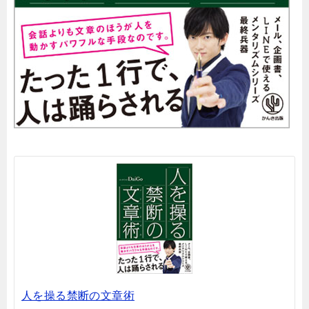
人を操る禁断の文章術