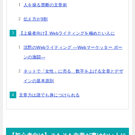
人を操る禁断の文章術
伝え方が9割
【上級者向け】Webライティングを極めたい人に
沈黙のWebライティング —Webマーケッター ボー
ンの激闘—
ネットで「女性」に売る 数字を上げる文章とデザ
インの基本原則
文章力は誰でも身につけられる