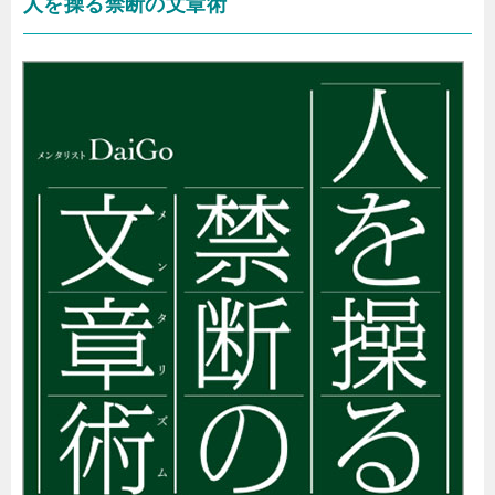
人を操る禁断の文章術