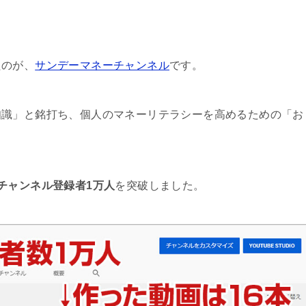
たのが、
サンデーマネーチャンネル
です。
知識」と銘打ち、個人のマネーリテラシーを高めるための「お
チャンネル登録者1万人
を突破しました。