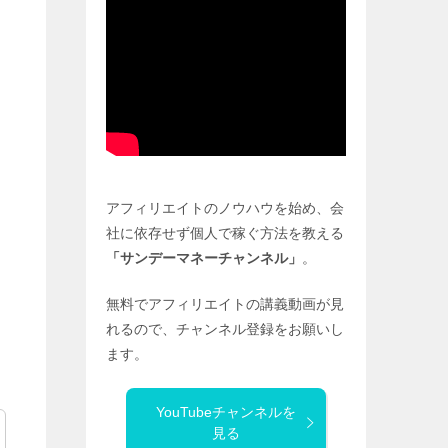
アフィリエイトのノウハウを始め、会
社に依存せず個人で稼ぐ方法を教える
「サンデーマネーチャンネル」
。
無料でアフィリエイトの講義動画が見
れるので、チャンネル登録をお願いし
ます。
YouTubeチャンネルを
見る