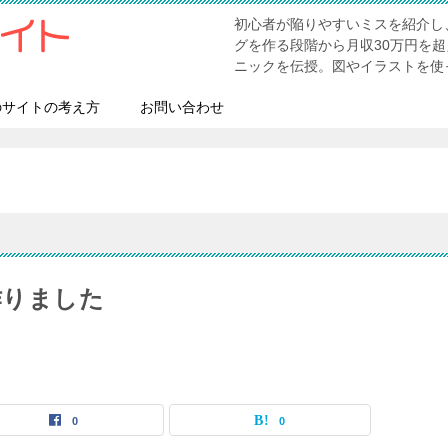
初心者が陥りやすいミスを紹介し
グを作る段階から月収30万円を
ニックを伝授。図やイラストを使
のサイトの考え方
お問い合わせ
作りました
0
0