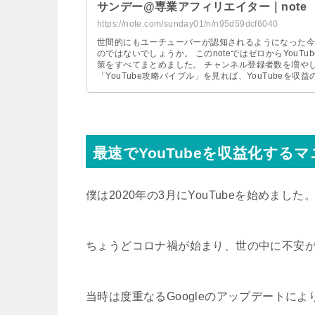
サンデー@専業アフィリエイター｜note
https://note.com/sunday01/n/n95d59dcf6040
世間的にもユーチューバーが認知されるようになった今、
のではないでしょうか。 このnoteではゼロからYouTubeを始めて、チャンネル登録者数20万人突破するまでの施
策をすべてまとめました。 チャンネル登録者数を増やして収益化する手順を1から10まで解説しています。 この
「YouTube攻略バイブル」を見れば、YouTube
こんにちは、サンデーです。 2020年3月からサンデーマネーチャンネルを運営しているマネー系ユーチューバーで
す。 チャンネル創設から3年
最速でYouTubeを収益化する
僕は2020年の3月にYouTubeを始めました
ちょうどコロナ禍が始まり、世の中に不安
当時は度重なるGoogleのアップデートに