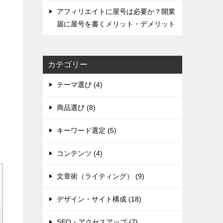
アフィリエイトに屋号は必要か？開業
届に屋号を書くメリット・デメリット
カテゴリー
テーマ選び (4)
商品選び (8)
キーワード選定 (5)
コンテンツ (4)
文章術（ライティング） (9)
デザイン・サイト構成 (18)
SEO・アクセスアップ (7)