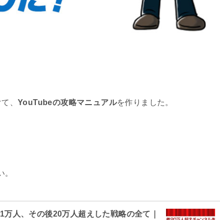
けて、
YouTubeの攻略マニュアル
を作りました。
い。
者1万人、その後20万人超えした戦略の全て｜